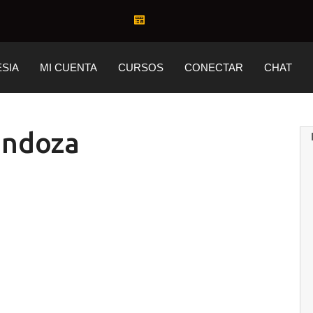
ESIA
MI CUENTA
CURSOS
CONECTAR
CHAT
ndoza