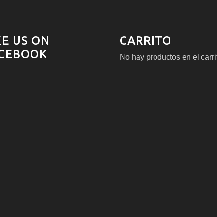
KE US ON
CARRITO
CEBOOK
No hay productos en el carri