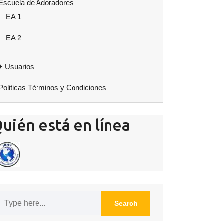
Escuela de Adoradores
EA 1
EA 2
+ Usuarios
Politicas Términos y Condiciones
uién está en línea