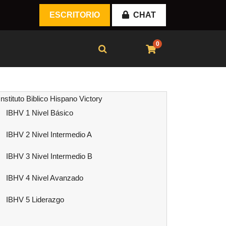
ESCRITORIO
CHAT
0
Instituto Biblico Hispano Victory
IBHV 1 Nivel Básico
IBHV 2 Nivel Intermedio A
IBHV 3 Nivel Intermedio B
IBHV 4 Nivel Avanzado
IBHV 5 Liderazgo