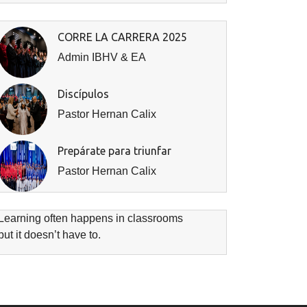
CORRE LA CARRERA 2025
Admin IBHV & EA
Discípulos
Pastor Hernan Calix
Prepárate para triunfar
Pastor Hernan Calix
Learning often happens in classrooms
but it doesn’t have to.