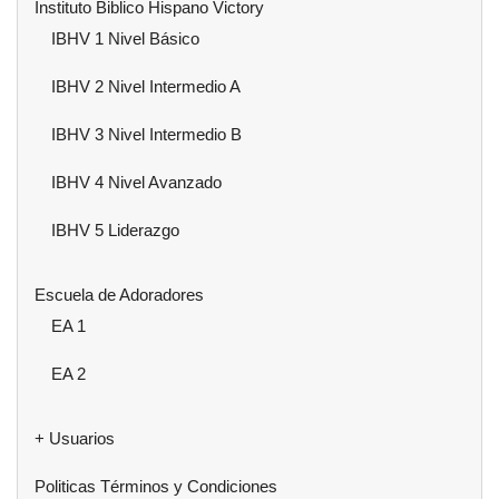
Instituto Biblico Hispano Victory
IBHV 1 Nivel Básico
IBHV 2 Nivel Intermedio A
IBHV 3 Nivel Intermedio B
IBHV 4 Nivel Avanzado
IBHV 5 Liderazgo
Escuela de Adoradores
EA 1
EA 2
+ Usuarios
Politicas Términos y Condiciones