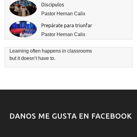
Discípulos
Pastor Hernan Calix
Prepárate para triunfar
Pastor Hernan Calix
Learning often happens in classrooms
but it doesn’t have to.
DANOS ME GUSTA EN FACEBOOK