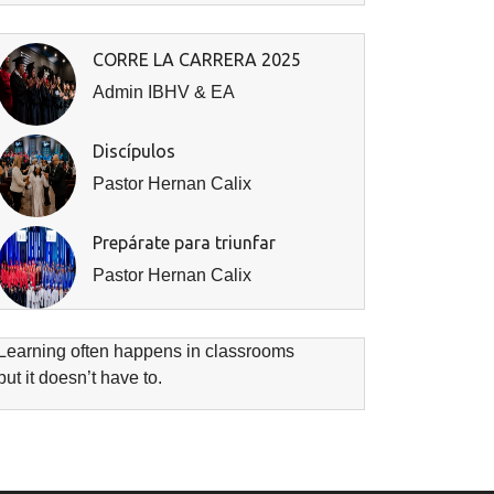
CORRE LA CARRERA 2025
Admin IBHV & EA
Discípulos
Pastor Hernan Calix
Prepárate para triunfar
Pastor Hernan Calix
Learning often happens in classrooms
but it doesn’t have to.