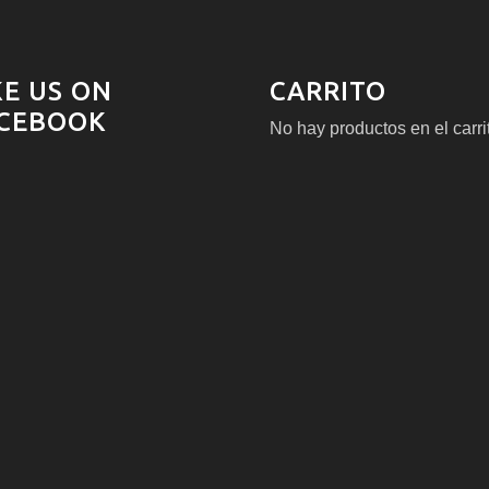
KE US ON
CARRITO
CEBOOK
No hay productos en el carri