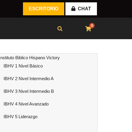
ESCRITORIO
CHAT
0
Instituto Biblico Hispano Victory
IBHV 1 Nivel Básico
IBHV 2 Nivel Intermedio A
IBHV 3 Nivel Intermedio B
IBHV 4 Nivel Avanzado
IBHV 5 Liderazgo