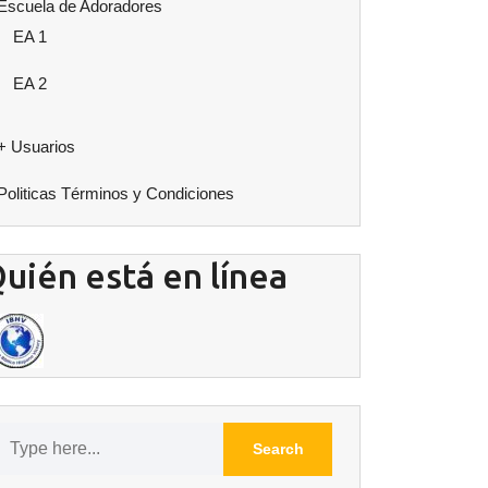
Escuela de Adoradores
EA 1
EA 2
+ Usuarios
Politicas Términos y Condiciones
uién está en línea