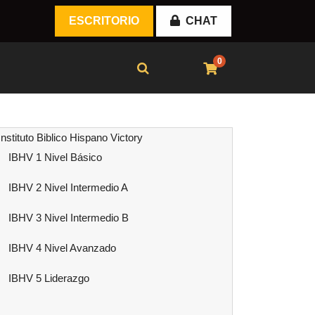
ESCRITORIO
CHAT
0
Instituto Biblico Hispano Victory
IBHV 1 Nivel Básico
IBHV 2 Nivel Intermedio A
IBHV 3 Nivel Intermedio B
IBHV 4 Nivel Avanzado
IBHV 5 Liderazgo