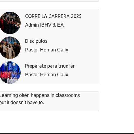
CORRE LA CARRERA 2025
Admin IBHV & EA
Discípulos
Pastor Hernan Calix
Prepárate para triunfar
Pastor Hernan Calix
Learning often happens in classrooms
but it doesn’t have to.