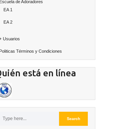
Escuela de Adoradores
EA 1
EA 2
+ Usuarios
Politicas Términos y Condiciones
uién está en línea