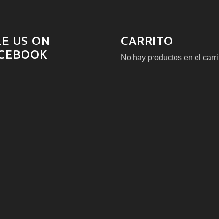
KE US ON
CARRITO
CEBOOK
No hay productos en el carri