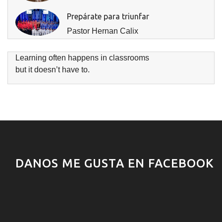
Prepárate para triunfar
Pastor Hernan Calix
Learning often happens in classrooms
but it doesn’t have to.
DANOS ME GUSTA EN FACEBOOK