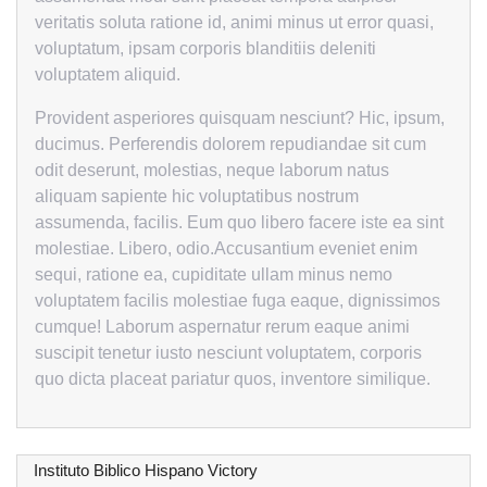
veritatis soluta ratione id, animi minus ut error quasi,
voluptatum, ipsam corporis blanditiis deleniti
voluptatem aliquid.
Provident asperiores quisquam nesciunt? Hic, ipsum,
ducimus. Perferendis dolorem repudiandae sit cum
odit deserunt, molestias, neque laborum natus
aliquam sapiente hic voluptatibus nostrum
assumenda, facilis. Eum quo libero facere iste ea sint
molestiae. Libero, odio.Accusantium eveniet enim
sequi, ratione ea, cupiditate ullam minus nemo
voluptatem facilis molestiae fuga eaque, dignissimos
cumque! Laborum aspernatur rerum eaque animi
suscipit tenetur iusto nesciunt voluptatem, corporis
quo dicta placeat pariatur quos, inventore similique.
Instituto Biblico Hispano Victory