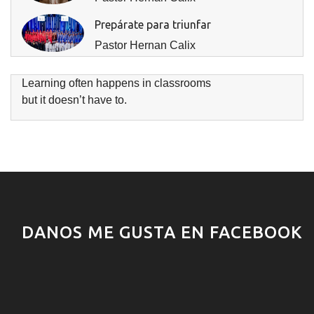
Prepárate para triunfar
Pastor Hernan Calix
Learning often happens in classrooms
but it doesn’t have to.
DANOS ME GUSTA EN FACEBOOK