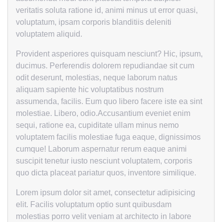
veritatis soluta ratione id, animi minus ut error quasi,
voluptatum, ipsam corporis blanditiis deleniti
voluptatem aliquid.
Provident asperiores quisquam nesciunt? Hic, ipsum,
ducimus. Perferendis dolorem repudiandae sit cum
odit deserunt, molestias, neque laborum natus
aliquam sapiente hic voluptatibus nostrum
assumenda, facilis. Eum quo libero facere iste ea sint
molestiae. Libero, odio.Accusantium eveniet enim
sequi, ratione ea, cupiditate ullam minus nemo
voluptatem facilis molestiae fuga eaque, dignissimos
cumque! Laborum aspernatur rerum eaque animi
suscipit tenetur iusto nesciunt voluptatem, corporis
quo dicta placeat pariatur quos, inventore similique.
Lorem ipsum dolor sit amet, consectetur adipisicing
elit. Facilis voluptatum optio sunt quibusdam
molestias porro velit veniam at architecto in labore