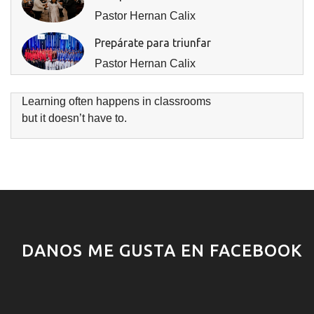
Pastor Hernan Calix
Prepárate para triunfar
Pastor Hernan Calix
Learning often happens in classrooms
but it doesn’t have to.
DANOS ME GUSTA EN FACEBOOK