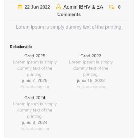
22
Jun
2022
Admin IBHV & EA
0
Comments
Lorem Ipsum is simply dummy text of the printing.
Relacionado
Grad 2025
Grad 2023
Lorem Ipsum is simply
Lorem Ipsum is simply
dummy text of the
dummy text of the
printing.
printing.
junio 7, 2025
junio 15, 2023
Entrada similar
Entrada similar
Grad 2024
Lorem Ipsum is simply
dummy text of the
printing.
junio 8, 2024
Entrada similar