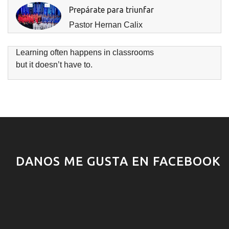
Prepárate para triunfar
Pastor Hernan Calix
Learning often happens in classrooms
but it doesn’t have to.
DANOS ME GUSTA EN FACEBOOK