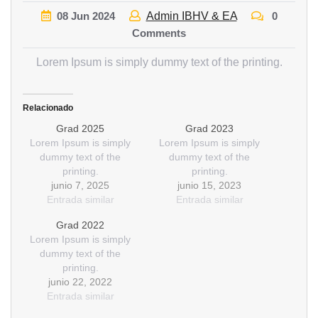
08
Jun
2024
Admin IBHV & EA
0
Comments
Lorem Ipsum is simply dummy text of the printing.
Relacionado
Grad 2025
Grad 2023
Lorem Ipsum is simply
Lorem Ipsum is simply
dummy text of the
dummy text of the
printing.
printing.
junio 7, 2025
junio 15, 2023
Entrada similar
Entrada similar
Grad 2022
Lorem Ipsum is simply
dummy text of the
printing.
junio 22, 2022
Entrada similar