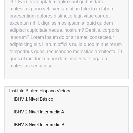
elit. Facilis voluptatum optio sunt quibusdam
molestias porro velit veniam at architecto in labore
praesentium dolores distinctio fugit vitae corrupti
excepturi nihil, dignissimos ipsam aliquid quidem
adipisci cupiditate neque, nostrum? Debitis, corporis
laborum? Lorem ipsum dolor sit amet, consectetur
adipisicing elit. Harum officiis nulla quod minus rerum
temporibus quos, recusandae molestiae architecto. Et
quos ut incidunt quibusdam, molestiae fuga ea
molestias sequi nisi.
Instituto Biblico Hispano Victory
IBHV 1 Nivel Básico
IBHV 2 Nivel Intermedio A
IBHV 3 Nivel Intermedio B