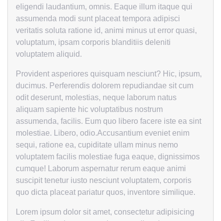
eligendi laudantium, omnis. Eaque illum itaque qui
assumenda modi sunt placeat tempora adipisci
veritatis soluta ratione id, animi minus ut error quasi,
voluptatum, ipsam corporis blanditiis deleniti
voluptatem aliquid.
Provident asperiores quisquam nesciunt? Hic, ipsum,
ducimus. Perferendis dolorem repudiandae sit cum
odit deserunt, molestias, neque laborum natus
aliquam sapiente hic voluptatibus nostrum
assumenda, facilis. Eum quo libero facere iste ea sint
molestiae. Libero, odio.Accusantium eveniet enim
sequi, ratione ea, cupiditate ullam minus nemo
voluptatem facilis molestiae fuga eaque, dignissimos
cumque! Laborum aspernatur rerum eaque animi
suscipit tenetur iusto nesciunt voluptatem, corporis
quo dicta placeat pariatur quos, inventore similique.
Lorem ipsum dolor sit amet, consectetur adipisicing